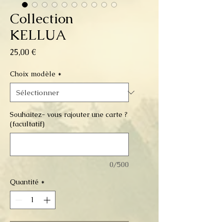
Collection
KELLUA
Prix
25,00 €
Choix modèle
*
Souhaitez- vous rajouter une carte ?
(facultatif)
0/500
Quantité
*