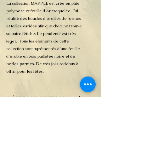
La collection MAPPLE est crée en pâte
polymère et feuille d'or craquelée. J'ai
réalisé des boucles d'oreilles de formes
et tailles variées afin que chacune trouve
sa paire fétiche. Le pendentif est très
léger. Tous les éléments de cette
collection sont agrémentés d'une feuille
d'érable en bois pailletée noire et de
perles parmes. De très jolis cadeaux à
offrir pour les fêtes.
DÉTAILS D'ARTICLE
Bijoux en pâte polymère
POLITIQUE D'ÉCHANGE
ET DE
REMBOURSEMENT