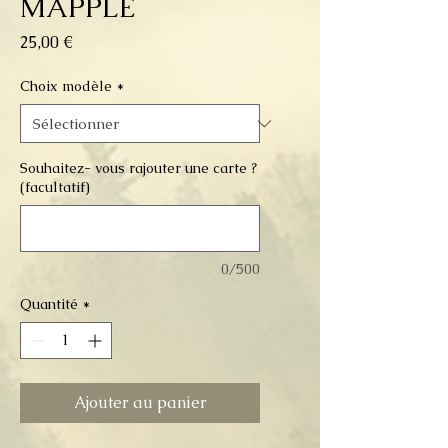
MAPPLE
Prix
25,00 €
Choix modèle
*
Souhaitez- vous rajouter une carte ?
(facultatif)
0/500
Quantité
*
Ajouter au panier