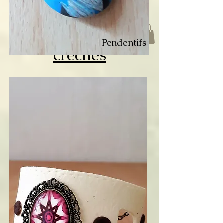
Accessoires de
Pendentifs
crèches