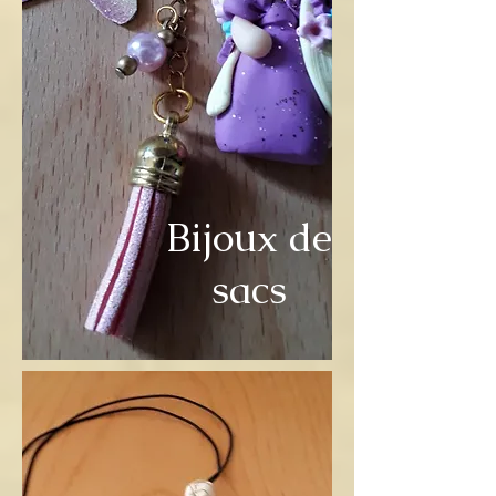
Bijoux de
sacs