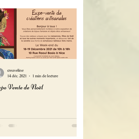
creaveline
14 déc. 2021
1 min de lecture
po Vente de Noël