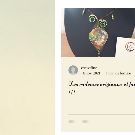
creaveline
16 nov. 2021
1 min de lecture
Des cadeaux originaux et fa
!!!