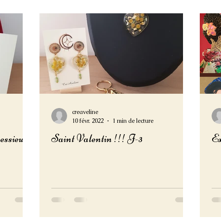
creaveline
10 févr. 2022
1 min de lecture
essieurs
Saint Valentin !!! J-3
Ex