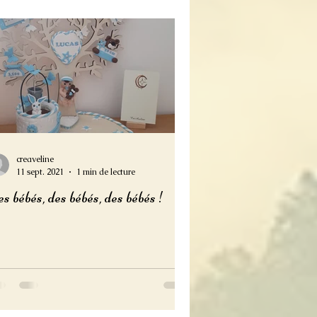
creaveline
11 sept. 2021
1 min de lecture
s bébés, des bébés, des bébés !