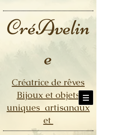
CréAvelin
e
Créatrice de rêves
Bijoux et objets
uniques artisanaux
et