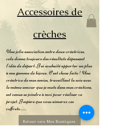
Accessoires de
crèches
Une jolie association entre deux créatrices,
cela donne toujours des résultats dépassant
l'idée de départ. J'ai souhaité apporter un plus
à ma gamme de bijoux. C'est chose faite ! Une
créatrice de mes amies, travaillant la soie avec
le même amour que je mets dans mes créations,
est venue se joindre à moi pour réaliser ce
projet. J'espère que vous aimerez ces
coffrets.......
Retour vers Mes Boutiques