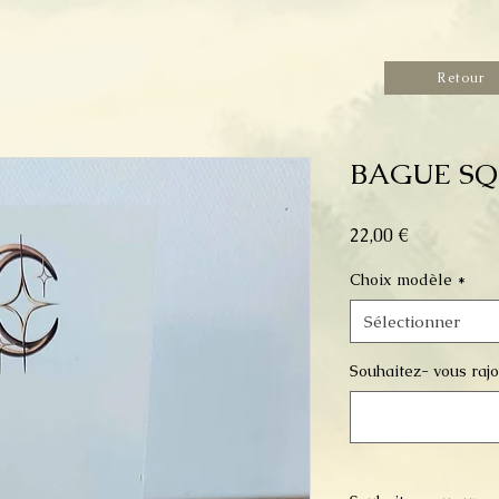
Retour
BAGUE SQ
Prix
22,00 €
Choix modèle
*
Sélectionner
Souhaitez- vous rajou