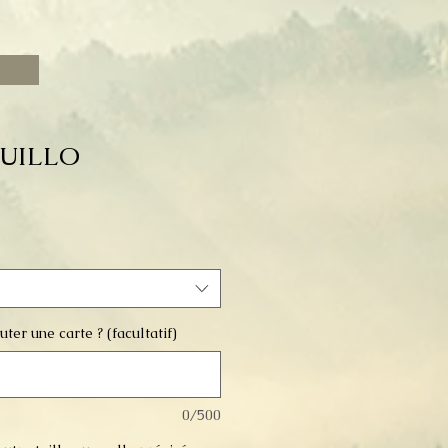
UILLO
ter une carte ? (facultatif)
0/500