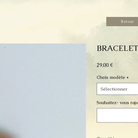
Retour
BRACELET
Prix
29,00 €
Choix modèle
*
Sélectionner
Souhaitez- vous rajou