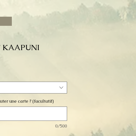
 KAAPUNI
ter une carte ? (facultatif)
0/500