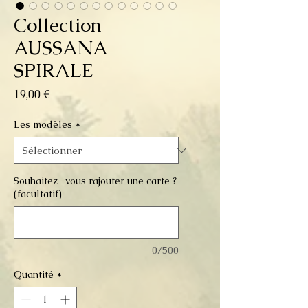
Collection
AUSSANA
SPIRALE
Prix
19,00 €
Les modèles
*
Souhaitez- vous rajouter une carte ?
(facultatif)
0/500
Quantité
*