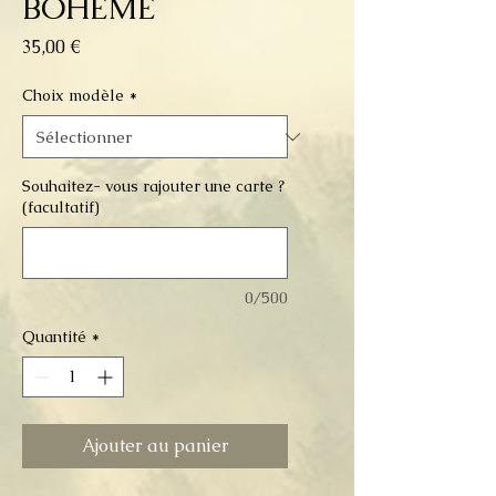
BOHEME
Prix
35,00 €
Choix modèle
*
Souhaitez- vous rajouter une carte ?
(facultatif)
0/500
Quantité
*
Ajouter au panier