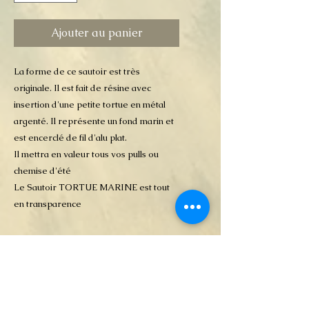
Ajouter au panier
La forme de ce sautoir est très
originale. Il est fait de résine avec
insertion d'une petite tortue en métal
argenté. Il représente un fond marin et
est encerclé de fil d'alu plat.
Il mettra en valeur tous vos pulls ou
chemise d'été
Le Sautoir TORTUE MARINE est tout
en transparence
DÉTAILS D'ARTICLE
Bijoux en résine et fil d'alu
POLITIQUE D'ÉCHANGE
ET DE