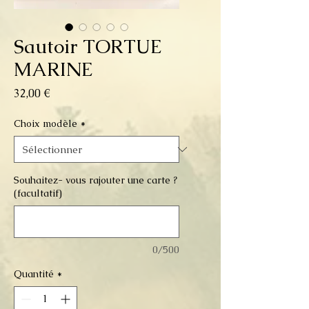
Sautoir TORTUE
MARINE
Prix
32,00 €
Choix modèle
*
Souhaitez- vous rajouter une carte ?
(facultatif)
0/500
Quantité
*