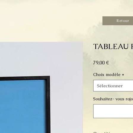
Retour
TABLEAU R
Prix
79,00 €
Choix modèle
*
Sélectionner
Souhaitez- vous rajou