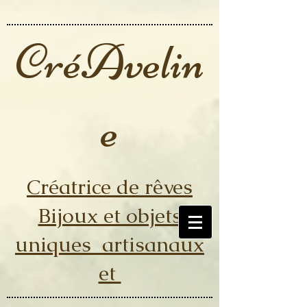
CréAvelin
e
Créatrice de rêves
Bijoux et objets
uniques artisanaux
et