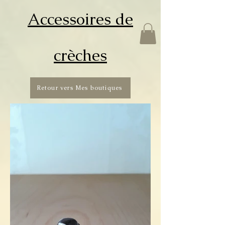
Accessoires de
crèches
Retour vers Mes boutiques